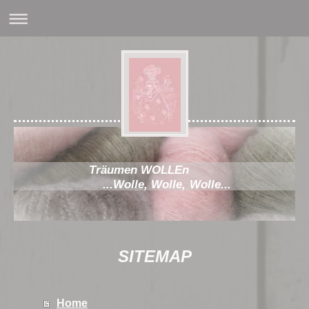
Träumen WOLLEn
...Wolle, Wolle, Wolle...
SITEMAP
Home