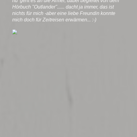
nu' geht es an die Ärmel, dabei begleitet von dem
Hörbuch "Outlander"...... dacht ja immer, das ist
nichts für mich -aber eine liebe Freundin konnte
mich doch für Zeitreisen erwärmen... :-)