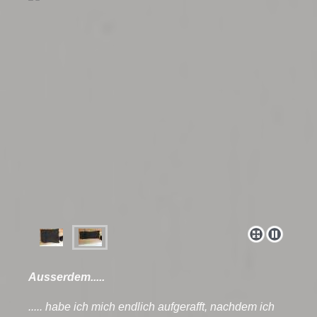
Ausserdem.....
..... habe ich mich endlich aufgerafft, nachdem ich