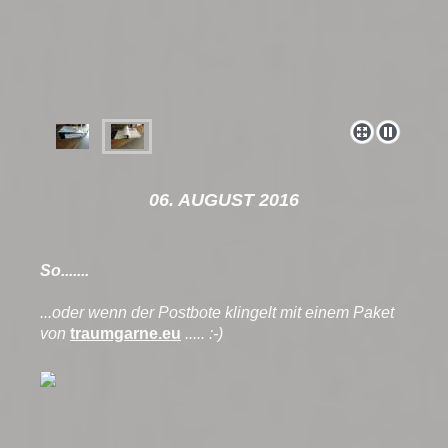
06. AUGUST 2016
So.......
...oder wenn der Postbote klingelt mit einem Paket
von
traumgarne.eu
..... :-)