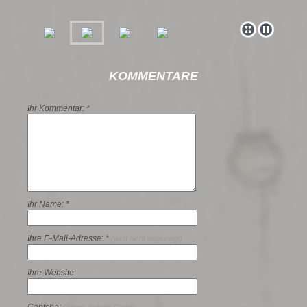
KOMMENTARE
Ihr Kommentar: *
Ihr Name: *
Ihre E-Mail-Adresse: *
(wird nicht angezeigt)
Ihre Website: