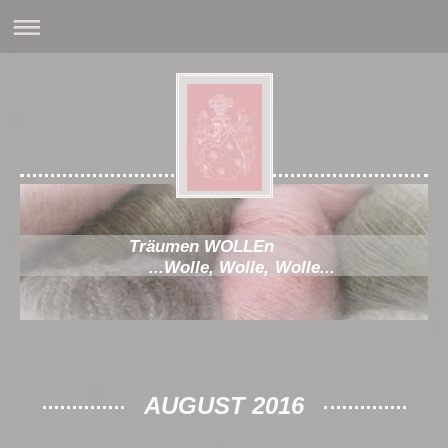
Träumen WOLLEn
...Wolle, Wolle, Wolle...
AUGUST 2016