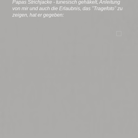
Papas Strichjacke - tunesisch gehäkelt, Anleitung
von mir und auch die Erlaubnis, das "Tragefoto" zu
zeigen, hat er gegeben: