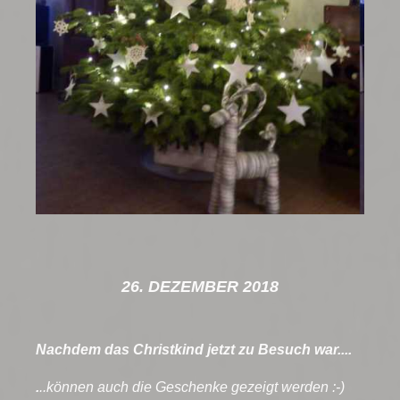
26. DEZEMBER 2018
Nachdem das Christkind jetzt zu Besuch war....
.
..können auch die Geschenke gezeigt werden :-)