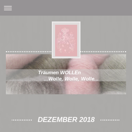
Träumen WOLLEn
...Wolle, Wolle, Wolle...
DEZEMBER 2018