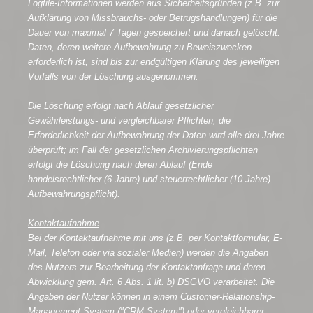
Logfile-Informationen werden aus Sicherheitsgründen (z.B. zur
Aufklärung von Missbrauchs- oder Betrugshandlungen) für die
Dauer von maximal 7 Tagen gespeichert und danach gelöscht.
Daten, deren weitere Aufbewahrung zu Beweiszwecken
erforderlich ist, sind bis zur endgültigen Klärung des jeweiligen
Vorfalls von der Löschung ausgenommen.
Die Löschung erfolgt nach Ablauf gesetzlicher
Gewährleistungs- und vergleichbarer Pflichten, die
Erforderlichkeit der Aufbewahrung der Daten wird alle drei Jahre
überprüft; im Fall der gesetzlichen Archivierungspflichten
erfolgt die Löschung nach deren Ablauf (Ende
handelsrechtlicher (6 Jahre) und steuerrechtlicher (10 Jahre)
Aufbewahrungspflicht).
Kontaktaufnahme
Bei der Kontaktaufnahme mit uns (z.B. per Kontaktformular, E-
Mail, Telefon oder via sozialer Medien) werden die Angaben
des Nutzers zur Bearbeitung der Kontaktanfrage und deren
Abwicklung gem. Art. 6 Abs. 1 lit. b) DSGVO verarbeitet. Die
Angaben der Nutzer können in einem Customer-Relationship-
Management System ("CRM System") oder vergleichbarer