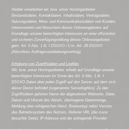
Hierbei verarbeiten wir, bzw. unser Hostinganbieter
Bestandsdaten, Kontaktdaten, Inhaltsdaten, Vertragsdaten,
Nutzungsdaten, Meta- und Kommunikationsdaten von Kunden,
Interessenten und Besuchern dieses Onlineangebotes auf
Grundlage unserer berechtigten Interessen an einer effizienten
und sicheren Zurverfügungstellung dieses Onlineangebotes
gem. Art. 6 Abs. 1 lit. f DSGVO i.V.m. Art. 28 DSGVO
(Abschluss Auftragsverarbeitungsvertrag).
Erhebung von Zugriffsdaten und Logfiles
Wir, bzw. unser Hostinganbieter, erhebt auf Grundlage unserer
berechtigten Interessen im Sinne des Art. 6 Abs. 1 lit. f.
DSGVO Daten über jeden Zugriff auf den Server, auf dem sich
dieser Dienst befindet (sogenannte Serverlogfiles). Zu den
Zugriffsdaten gehören Name der abgerufenen Webseite, Datei,
Datum und Uhrzeit des Abrufs, übertragene Datenmenge,
Meldung über erfolgreichen Abruf, Browsertyp nebst Version,
das Betriebssystem des Nutzers, Referrer URL (die zuvor
besuchte Seite), IP-Adresse und der anfragende Provider.