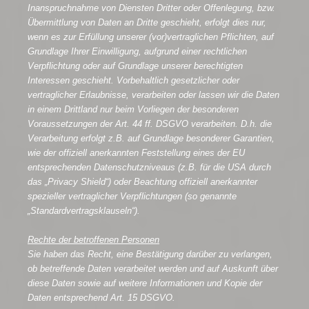
Inanspruchnahme von Diensten Dritter oder Offenlegung, bzw.
Übermittlung von Daten an Dritte geschieht, erfolgt dies nur,
wenn es zur Erfüllung unserer (vor)vertraglichen Pflichten, auf
Grundlage Ihrer Einwilligung, aufgrund einer rechtlichen
Verpflichtung oder auf Grundlage unserer berechtigten
Interessen geschieht. Vorbehaltlich gesetzlicher oder
vertraglicher Erlaubnisse, verarbeiten oder lassen wir die Daten
in einem Drittland nur beim Vorliegen der besonderen
Voraussetzungen der Art. 44 ff. DSGVO verarbeiten. D.h. die
Verarbeitung erfolgt z.B. auf Grundlage besonderer Garantien,
wie der offiziell anerkannten Feststellung eines der EU
entsprechenden Datenschutzniveaus (z.B. für die USA durch
das „Privacy Shield“) oder Beachtung offiziell anerkannter
spezieller vertraglicher Verpflichtungen (so genannte
„Standardvertragsklauseln“).
Rechte der betroffenen Personen
Sie haben das Recht, eine Bestätigung darüber zu verlangen,
ob betreffende Daten verarbeitet werden und auf Auskunft über
diese Daten sowie auf weitere Informationen und Kopie der
Daten entsprechend Art. 15 DSGVO.