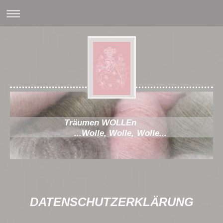
Träumen WOLLEn
...Wolle, Wolle, Wolle...
DATENSCHUTZERKLÄRUNG