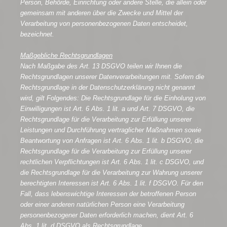
Person, Behörde, Einrichtung oder andere Stelle, die allein oder
gemeinsam mit anderen über die Zwecke und Mittel der
Verarbeitung von personenbezogenen Daten entscheidet,
bezeichnet.
Maßgebliche Rechtsgrundlagen
Nach Maßgabe des Art. 13 DSGVO teilen wir Ihnen die
Rechtsgrundlagen unserer Datenverarbeitungen mit. Sofern die
Rechtsgrundlage in der Datenschutzerklärung nicht genannt
wird, gilt Folgendes: Die Rechtsgrundlage für die Einholung von
Einwilligungen ist Art. 6 Abs. 1 lit. a und Art. 7 DSGVO, die
Rechtsgrundlage für die Verarbeitung zur Erfüllung unserer
Leistungen und Durchführung vertraglicher Maßnahmen sowie
Beantwortung von Anfragen ist Art. 6 Abs. 1 lit. b DSGVO, die
Rechtsgrundlage für die Verarbeitung zur Erfüllung unserer
rechtlichen Verpflichtungen ist Art. 6 Abs. 1 lit. c DSGVO, und
die Rechtsgrundlage für die Verarbeitung zur Wahrung unserer
berechtigten Interessen ist Art. 6 Abs. 1 lit. f DSGVO. Für den
Fall, dass lebenswichtige Interessen der betroffenen Person
oder einer anderen natürlichen Person eine Verarbeitung
personenbezogener Daten erforderlich machen, dient Art. 6
Abs. 1 lit. d DSGVO als Rechtsgrundlage.