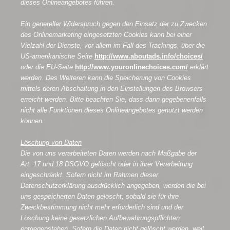
dieses Onlineangebotes führen.
Ein genereller Widerspruch gegen den Einsatz der zu Zwecken
des Onlinemarketing eingesetzten Cookies kann bei einer
Vielzahl der Dienste, vor allem im Fall des Trackings, über die
US-amerikanische Seite
http://www.aboutads.info/choices/
oder die EU-Seite
http://www.youronlinechoices.com/
erklärt
werden. Des Weiteren kann die Speicherung von Cookies
mittels deren Abschaltung in den Einstellungen des Browsers
erreicht werden. Bitte beachten Sie, dass dann gegebenenfalls
nicht alle Funktionen dieses Onlineangebotes genutzt werden
können.
Löschung von Daten
Die von uns verarbeiteten Daten werden nach Maßgabe der
Art. 17 und 18 DSGVO gelöscht oder in ihrer Verarbeitung
eingeschränkt. Sofern nicht im Rahmen dieser
Datenschutzerklärung ausdrücklich angegeben, werden die bei
uns gespeicherten Daten gelöscht, sobald sie für ihre
Zweckbestimmung nicht mehr erforderlich sind und der
Löschung keine gesetzlichen Aufbewahrungspflichten
entgegenstehen. Sofern die Daten nicht gelöscht werden, weil