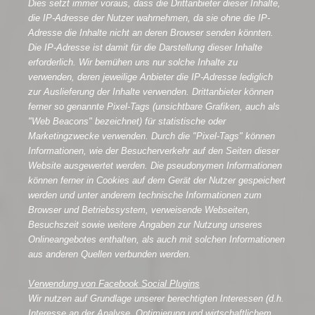
Dies setzt immer voraus, dass die Drittanbieter dieser Inhalte,
die IP-Adresse der Nutzer wahrnehmen, da sie ohne die IP-
Adresse die Inhalte nicht an deren Browser senden könnten.
Die IP-Adresse ist damit für die Darstellung dieser Inhalte
erforderlich. Wir bemühen uns nur solche Inhalte zu
verwenden, deren jeweilige Anbieter die IP-Adresse lediglich
zur Auslieferung der Inhalte verwenden. Drittanbieter können
ferner so genannte Pixel-Tags (unsichtbare Grafiken, auch als
"Web Beacons" bezeichnet) für statistische oder
Marketingzwecke verwenden. Durch die "Pixel-Tags" können
Informationen, wie der Besucherverkehr auf den Seiten dieser
Website ausgewertet werden. Die pseudonymen Informationen
können ferner in Cookies auf dem Gerät der Nutzer gespeichert
werden und unter anderem technische Informationen zum
Browser und Betriebssystem, verweisende Webseiten,
Besuchszeit sowie weitere Angaben zur Nutzung unseres
Onlineangebotes enthalten, als auch mit solchen Informationen
aus anderen Quellen verbunden werden.
Verwendung von Facebook Social Plugins
Wir nutzen auf Grundlage unserer berechtigten Interessen (d.h.
Interesse an der Analyse, Optimierung und wirtschaftlichem